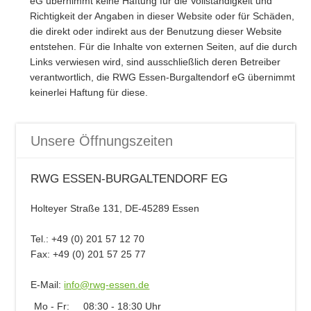
eG übernimmt keine Haftung für die Vollständigkeit und
Richtigkeit der Angaben in dieser Website oder für Schäden,
die direkt oder indirekt aus der Benutzung dieser Website
entstehen. Für die Inhalte von externen Seiten, auf die durch
Links verwiesen wird, sind ausschließlich deren Betreiber
verantwortlich, die RWG Essen-Burgaltendorf eG übernimmt
keinerlei Haftung für diese.
Unsere Öffnungszeiten
RWG ESSEN-BURGALTENDORF EG
Holteyer Straße 131, DE-45289 Essen
Tel.: +49 (0) 201 57 12 70
Fax: +49 (0) 201 57 25 77
E-Mail:
info@rwg-essen.de
Mo - Fr:
08:30 - 18:30 Uhr