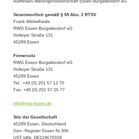
Raiffeisen-Warengenossenschaft Essen-Burgaltendorf eG
Verantwortlich gemäß § 55 Abs. 2 RTSV
Frank Winkelheide
RWG Essen-Burgaltendorf eG
Holteyer Straße 131
45289 Essen
Firmensitz
RWG Essen-Burgaltendorf eG
Holteyer Straße 131
45289 Essen
Tel.: +49 (0) 201 57 12 70
Fax: +49 (0) 201 57 25 77
info@rwg-essen.de
Sitz der Gesellschaft
45289 Essen, Deutschland
Gen.-Register Essen Nr.306
UST-IdNr. DE119670318