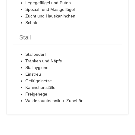
Legegeflügel und Puten
Spezial- und Mastgeflügel
Zucht und Hauskaninchen
Schafe
Stall
Stallbedarf
Tränken und Näpfe
Stallhygiene
Einstreu
Geflügelnetze
Kaninchenställe
Freigehege
Weidezauntechnik u. Zubehör