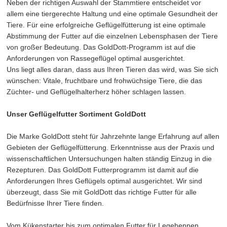
Neben der richtigen Auswahl der Stammtiere entscheidet vor
allem eine tiergerechte Haltung und eine optimale Gesundheit der
Tiere. Für eine erfolgreiche Geflügelfütterung ist eine optimale
Abstimmung der Futter auf die einzelnen Lebensphasen der Tiere
von großer Bedeutung. Das GoldDott-Programm ist auf die
Anforderungen von Rassegeflügel optimal ausgerichtet.
Uns liegt alles daran, dass aus Ihren Tieren das wird, was Sie sich
wünschen: Vitale, fruchtbare und frohwüchsige Tiere, die das
Züchter- und Geflügelhalterherz höher schlagen lassen.
Unser Geflügelfutter Sortiment GoldDott
Die Marke GoldDott steht für Jahrzehnte lange Erfahrung auf allen
Gebieten der Geflügelfütterung. Erkenntnisse aus der Praxis und
wissenschaftlichen Untersuchungen halten ständig Einzug in die
Rezepturen. Das GoldDott Futterprogramm ist damit auf die
Anforderungen Ihres Geflügels optimal ausgerichtet. Wir sind
überzeugt, dass Sie mit GoldDott das richtige Futter für alle
Bedürfnisse Ihrer Tiere finden.
Vom Kükenstarter bis zum optimalen Futter für Legehennen,