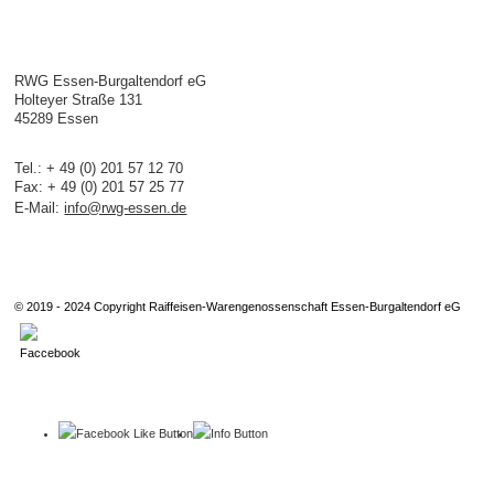
RWG Essen-Burgaltendorf eG
Holteyer Straße 131
45289 Essen
Tel.: + 49 (0) 201 57 12 70
Fax: + 49 (0) 201 57 25 77
E-Mail:
info@rwg-essen.de
© 2019 - 2024 Copyright Raiffeisen-Warengenossenschaft Essen-Burgaltendorf eG