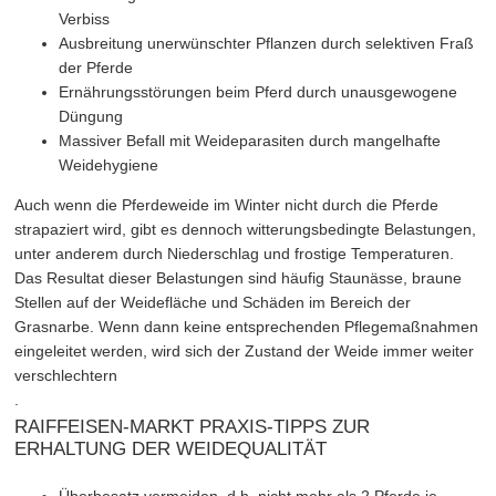
Verbiss
Ausbreitung unerwünschter Pflanzen durch selektiven Fraß
der Pferde
Ernährungsstörungen beim Pferd durch unausgewogene
Düngung
Massiver Befall mit Weideparasiten durch mangelhafte
Weidehygiene
Auch wenn die Pferdeweide im Winter nicht durch die Pferde
strapaziert wird, gibt es dennoch witterungsbedingte Belastungen,
unter anderem durch Niederschlag und frostige Temperaturen.
Das Resultat dieser Belastungen sind häufig Staunässe, braune
Stellen auf der Weidefläche und Schäden im Bereich der
Grasnarbe. Wenn dann keine entsprechenden Pflegemaßnahmen
eingeleitet werden, wird sich der Zustand der Weide immer weiter
verschlechtern
.
RAIFFEISEN-MARKT PRAXIS-TIPPS ZUR
ERHALTUNG DER WEIDEQUALITÄT