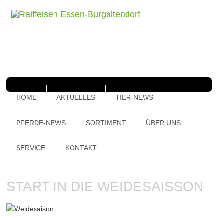
HOME
AKTUELLES
TIER-NEWS
PFERDE-NEWS
SORTIMENT
ÜBER UNS
SERVICE
KONTAKT
START IN DIE WEIDESAISSON