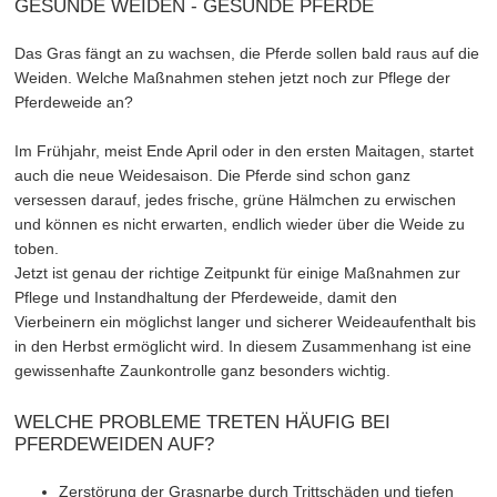
GESUNDE WEIDEN - GESUNDE PFERDE
Das Gras fängt an zu wachsen, die Pferde sollen bald raus auf die
Weiden. Welche Maßnahmen stehen jetzt noch zur Pflege der
Pferdeweide an?
Im Frühjahr, meist Ende April oder in den ersten Maitagen, startet
auch die neue Weidesaison. Die Pferde sind schon ganz
versessen darauf, jedes frische, grüne Hälmchen zu erwischen
und können es nicht erwarten, endlich wieder über die Weide zu
toben.
Jetzt ist genau der richtige Zeitpunkt für einige Maßnahmen zur
Pflege und Instandhaltung der Pferdeweide, damit den
Vierbeinern ein möglichst langer und sicherer Weideaufenthalt bis
in den Herbst ermöglicht wird. In diesem Zusammenhang ist eine
gewissenhafte Zaunkontrolle ganz besonders wichtig.
WELCHE PROBLEME TRETEN HÄUFIG BEI
PFERDEWEIDEN AUF?
Zerstörung der Grasnarbe durch Trittschäden und tiefen