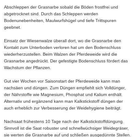
Abschleppen der Grasnarbe sobald die Böden frostfrei und
abgetrocknet sind. Durch das Schleppen werden
Bodenunebenheiten, Maulwurfshügel und tiefe Trittspuren
geebnet.
Einsatz der Wiesenwalze überall dort, wo die Grasnarbe den
Kontakt zum Unterboden verloren hat um den Bodenschluss
wiederherzustellen. Beim Walzen der Pferdeweide wird die
Grasnarbe angedrückt. Der gefestigte Bodenschluss fördert das
Wachstum der Pflanzen.
Gut vier Wochen vor Saisonstart der Pferdeweide kann man
nachsäen und düngen. Zum Düngen empfiehlt sich Volldünger,
der Nährstoffe wie Magnesium, Phosphat und Kalium enthält.
Alternativ und ergänzend kann man Kalkstickstoff düngen der
auch erheblich zur Verbesserung der Weidehygiene beiträgt.
Nachsaat frühestens 10 Tage nach der Kalkstickstoffdüngung.
Sinnvoll ist die Saat robuster und schnellwüchsiger Weidegräser,
sie werten die Grasnarbe auf und schließen ausgedünnte Stellen.