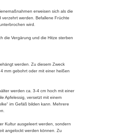
ygienemaßnahmen erweisen sich als die
d verzehrt werden. Befallene Früchte
unterbrochen wird.
ch die Vergärung und die Hitze sterben
n gehängt werden. Zu diesem Zweck
 4 mm gebohrt oder mit einer heißen
älter werden ca. 3-4 cm hoch mit einer
le Apfelessig, versetzt mit einem
wolke“ im Gefäß bilden kann. Mehrere
en.
 der Kultur ausgeleert werden, sondern
keit angelockt werden können. Zu