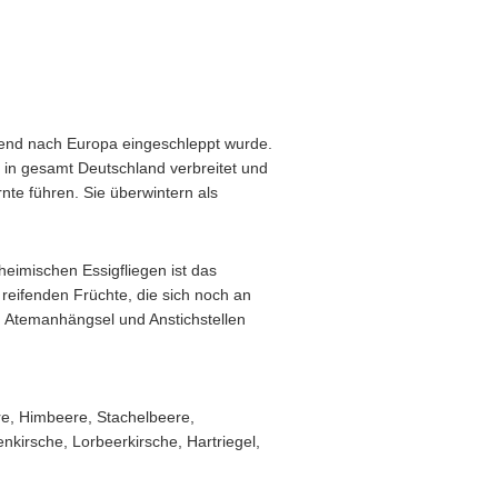
mmend nach Europa eingeschleppt wurde.
 in gesamt Deutschland verbreitet und
nte führen. Sie überwintern als
heimischen Essigfliegen ist das
 reifenden Früchte, die sich noch an
. Atemanhängsel und Anstichstellen
re, Himbeere, Stachelbeere,
nkirsche, Lorbeerkirsche, Hartriegel,