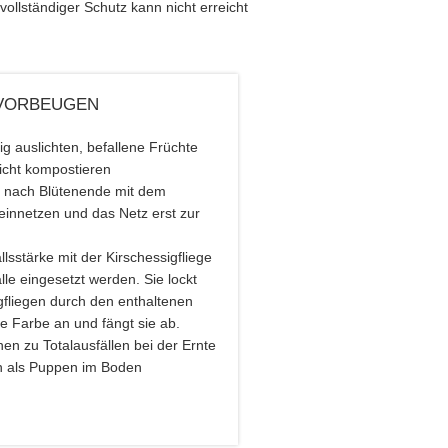
n vollständiger Schutz kann nicht erreicht
 VORBEUGEN
g auslichten, befallene Früchte
icht kompostieren
e nach Blütenende mit dem
einnetzen und das Netz erst zur
lsstärke mit der Kirschessigfliege
lle eingesetzt werden. Sie lockt
gfliegen durch den enthaltenen
re Farbe an und fängt sie ab.
nen zu Totalausfällen bei der Ernte
rn als Puppen im Boden