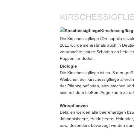
KIRSCHESSIGFLI
Kirschessigflieg
Die Kirschessigfliege (Drosophila suz
2011 wurde sie erstmals auch in Deuts
verursachte starke Schäden an befallen
Puppen im Boden.
Biologie
Die Kirschessigfliege ist ca. 3 mm gro
Weibchen der Kirschessigfliege allerdi
der Pflanze befinden, anzustechen und
sind mit dem bloßem Auge kaum zu er
Wirtspflanzen
Befallen werden alle beerenartigen bz
Johannisbeere, Heidelbeere, Holunder, 
usw. Besonders bevorzugt werden dun