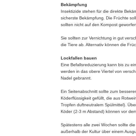
Bekämpfung
Insektizide stehen für die direkte Be
sicherste Bekämpfung. Die Früchte soll
sollten nicht auf den Kompost geworfen
Sie sollten zur Vernichtung in gut ver
die Tiere ab. Alternativ können die Fr
Lockfallen bauen
Eine Befallsreduzierung kann bis zu e
werden in das obere Viertel von vers
Nadel gebrannt.
Ein Seitenabschnitt sollte zum bessere
Köderflüssigkeit gefüllt, die aus Rotwe
Tropfen duftneutralem Spülmittel). Übe
Köder (2-3 m Abstand) können vor dem B
Spätestens alle zwei Wochen sollte die 
außerhalb der Kultur über einem Ausgu